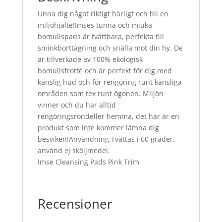
Unna dig något riktigt härligt och bli en
miljöhjälte!Imses tunna och mjuka
bomullspads är tvättbara, perfekta till
sminkborttagning och snälla mot din hy. De
är tillverkade av 100% ekologisk
bomullsfrotté och är perfekt för dig med
känslig hud och för rengöring runt känsliga
områden som tex runt ögonen. Miljön
vinner och du har alltid
rengöringsrondeller hemma, det här är en
produkt som inte kommer lämna dig
besviken!Användning:Tvättas i 60 grader,
använd ej sköljmedel.
Imse Cleansing Pads Pink Trim
Recensioner