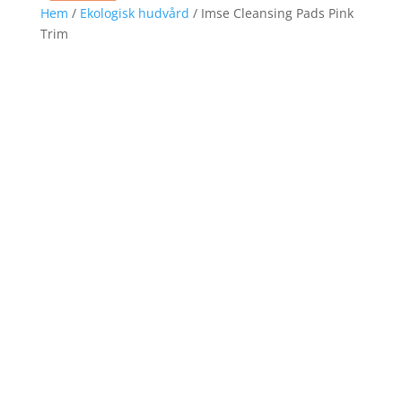
Hem
/
Ekologisk hudvård
/ Imse Cleansing Pads Pink
Trim