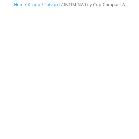
Hem
/
Kropp
/
Fotvård
/ INTIMINA Lily Cup Compact A