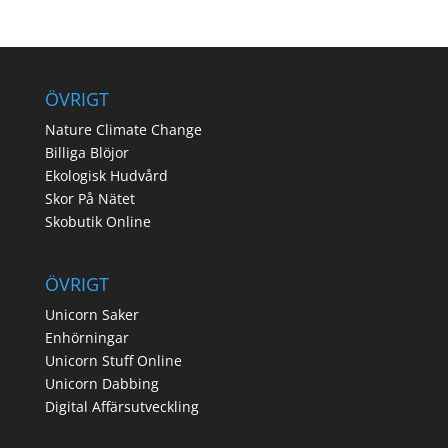
ÖVRIGT
Nature Climate Change
Billiga Blöjor
Ekologisk Hudvård
Skor På Nätet
Skobutik Online
ÖVRIGT
Unicorn Saker
Enhörningar
Unicorn Stuff Online
Unicorn Dabbing
Digital Affärsutveckling