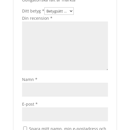
Ditt betyg
*
Din recension
*
Namn
*
E-post
*
Spara mitt namn, min e-postadress och