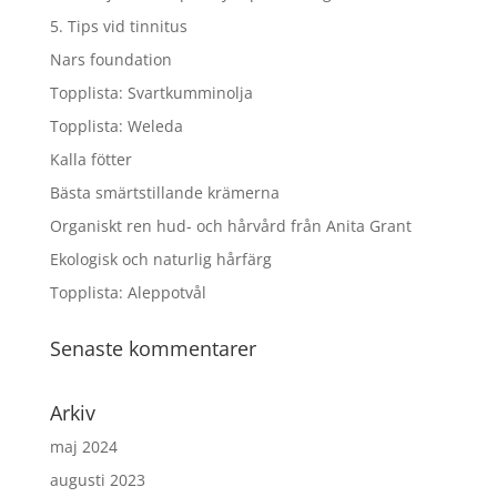
5. Tips vid tinnitus
Nars foundation
Topplista: Svartkumminolja
Topplista: Weleda
Kalla fötter
Bästa smärtstillande krämerna
Organiskt ren hud- och hårvård från Anita Grant
Ekologisk och naturlig hårfärg
Topplista: Aleppotvål
Senaste kommentarer
Arkiv
maj 2024
augusti 2023