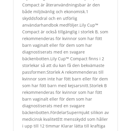
Compact är återanvändningsbar är den
både miljövänlig och ekonomisk.1
skyddsfodral och en utförlig
användarhandbok medföljer.Lily Cup™
Compact är också tillgänglig i storlek B, som
rekommenderas för kvinnor som har fött
barn vaginalt eller för dem som har
diagnostiserats med en svagare
bäckenbotten.Lily Cup™ Compact finns i 2
storlekar så att du kan få den bekvämaste
passformen:Storlek A rekommenderas till
kvinnor som inte har fött barn eller för dem
som har fött barn med kejsarsnitt.Storlek B
rekommenderas för kvinnor som har fött
barn vaginalt eller för dem som har
diagnostiserats med en svagare
bäckenbotten.FördelarSupermjukt silikon av
medicinsk kvalitetEtt mensskydd som håller
i upp till 12 timmar Klarar lätta till kraftiga