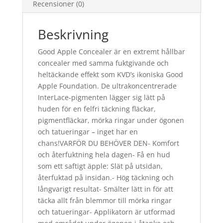
Recensioner (0)
Beskrivning
Good Apple Concealer är en extremt hållbar
concealer med samma fuktgivande och
heltäckande effekt som KVD’s ikoniska Good
Apple Foundation. De ultrakoncentrerade
InterLace-pigmenten lägger sig lätt på
huden för en felfri täckning fläckar,
pigmentfläckar, mörka ringar under ögonen
och tatueringar – inget har en
chans!VARFÖR DU BEHÖVER DEN- Komfort
och återfuktning hela dagen- Få en hud
som ett saftigt äpple: Slät på utsidan,
återfuktad på insidan.- Hög täckning och
långvarigt resultat- Smälter lätt in för att
täcka allt från blemmor till mörka ringar
och tatueringar- Applikatorn är utformad