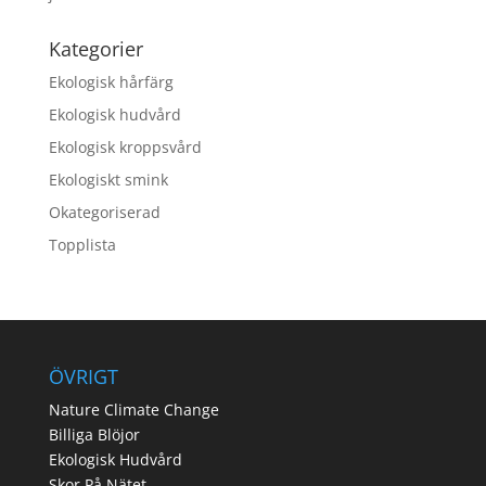
Kategorier
Ekologisk hårfärg
Ekologisk hudvård
Ekologisk kroppsvård
Ekologiskt smink
Okategoriserad
Topplista
ÖVRIGT
Nature Climate Change
Billiga Blöjor
Ekologisk Hudvård
Skor På Nätet