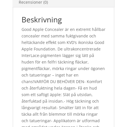
Recensioner (0)
Beskrivning
Good Apple Concealer är en extremt hållbar
concealer med samma fuktgivande och
heltäckande effekt som KVD’s ikoniska Good
Apple Foundation. De ultrakoncentrerade
InterLace-pigmenten lägger sig lätt på
huden för en felfri täckning fläckar,
pigmentfläckar, mörka ringar under ögonen
och tatueringar – inget har en
chans!VARFÖR DU BEHÖVER DEN- Komfort
och återfuktning hela dagen- Få en hud
som ett saftigt äpple: Slät på utsidan,
återfuktad på insidan.- Hög täckning och
långvarigt resultat- Smälter lätt in för att
täcka allt från blemmor till mörka ringar
och tatueringar- Applikatorn är utformad