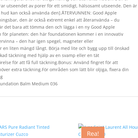
r utseendet av porer för ett smidigt, hälsosamt utseende. Den är
 fet hud kan också använda den].ÅTERVUNNEN: Good Apple
ningsbar, den är också extremt enkel att återanvända – du
r är det bara att tömma den och lägga i en ny Good Apple
ch för planeten: den här foundationen kommer i en innovativ
ervinna – den har igen spegel, magneter eller
en liten mängd långt. Börja med lite och bygg upp till önskad
kad täckning med hjälp av en svamp eller en tät
se för att få full täckning.Bonus: Använd fingret för att
ver extra täckning.För områden som lätt blir oljiga, fixera din
 g
Foundation Balm Medium 036
Rea!