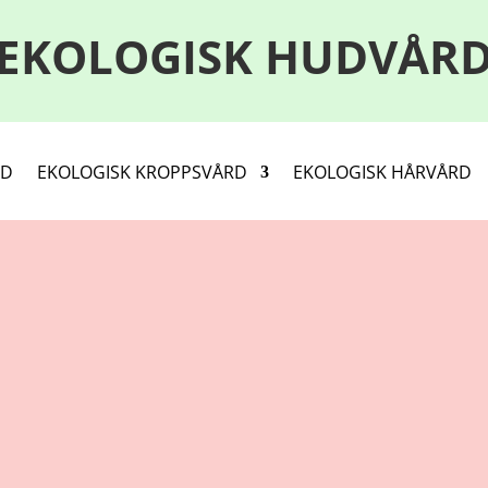
EKOLOGISK HUDVÅR
RD
EKOLOGISK KROPPSVÅRD
EKOLOGISK HÅRVÅRD