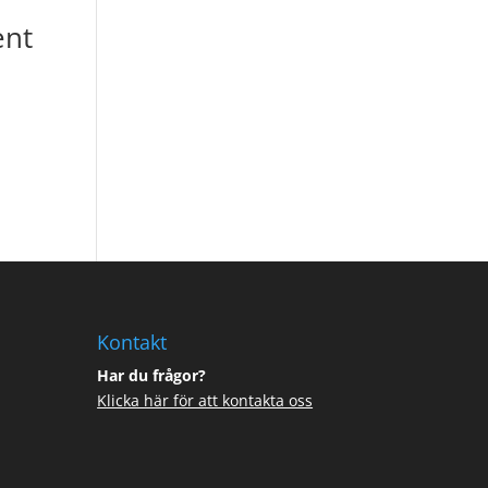
ent
Kontakt
Har du frågor?
Klicka här för att kontakta oss