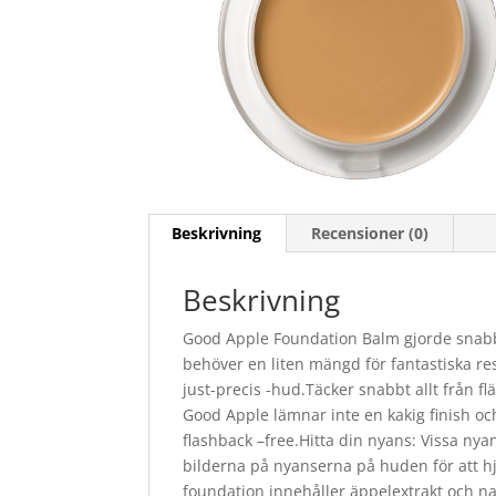
Beskrivning
Recensioner (0)
Beskrivning
Good Apple Foundation Balm gjorde snabb 
behöver en liten mängd för fantastiska res
just-precis -hud.Täcker snabbt allt från flä
Good Apple lämnar inte en kakig finish o
flashback –free.Hitta din nyans: Vissa n
bilderna på nyanserna på huden för att hj
foundation innehåller äppelextrakt och na