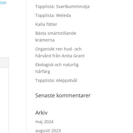
tion
Topplista: Svartkumminolja
Topplista: Weleda
Kalla fötter
Bästa smärtstillande
krämerna
Organiskt ren hud- och
hårvård från Anita Grant
Ekologisk och naturlig
hårfärg
Topplista: Aleppotvål
Senaste kommentarer
Arkiv
maj 2024
augusti 2023