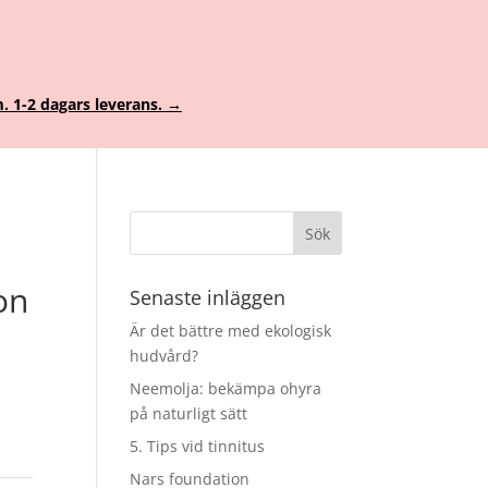
. 1-2 dagars leverans. →
on
Senaste inläggen
Är det bättre med ekologisk
hudvård?
Neemolja: bekämpa ohyra
e
på naturligt sätt
5. Tips vid tinnitus
Nars foundation