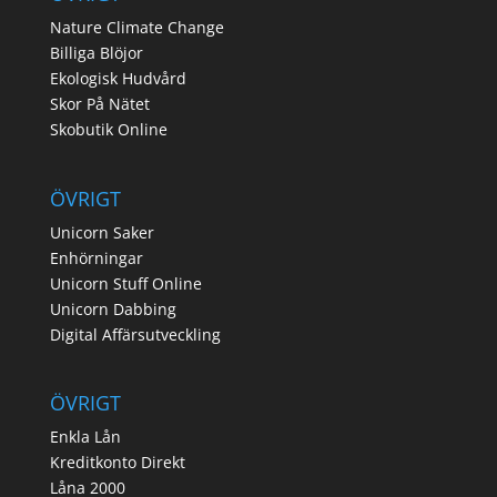
Nature Climate Change
Billiga Blöjor
Ekologisk Hudvård
Skor På Nätet
Skobutik Online
ÖVRIGT
Unicorn Saker
Enhörningar
Unicorn Stuff Online
Unicorn Dabbing
Digital Affärsutveckling
ÖVRIGT
Enkla Lån
Kreditkonto Direkt
Låna 2000