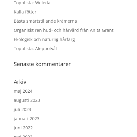
Topplista: Weleda
Kalla fötter
Bästa smärtstillande krämerna
Organiskt ren hud- och hårvård från Anita Grant
Ekologisk och naturlig hårfärg
Topplista: Aleppotvål
Senaste kommentarer
Arkiv
maj 2024
augusti 2023
juli 2023
januari 2023
juni 2022
maj 2022