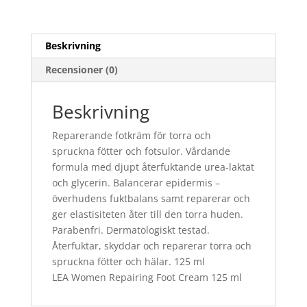
Beskrivning
Recensioner (0)
Beskrivning
Reparerande fotkräm för torra och
spruckna fötter och fotsulor. Vårdande
formula med djupt återfuktande urea-laktat
och glycerin. Balancerar epidermis –
överhudens fuktbalans samt reparerar och
ger elastisiteten åter till den torra huden.
Parabenfri. Dermatologiskt testad.
Återfuktar, skyddar och reparerar torra och
spruckna fötter och hälar. 125 ml
LEA Women Repairing Foot Cream 125 ml