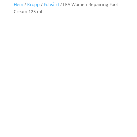
Hem
/
Kropp
/
Fotvård
/ LEA Women Repairing Foot
Cream 125 ml