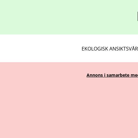
EKOLOGISK ANSIKTSVÅ
Annons i samarbete med 