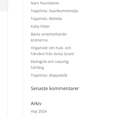
Nars foundation
Topplista: Svartkumminolja
Topplista: Weleda
Kalla fötter
Bästa smärtstillande
krämerna
Organiskt ren hud- och
hårvård från Anita Grant
Ekologisk och naturlig
hårfärg
Topplista: Aleppotvål
Senaste kommentarer
Arkiv
maj 2024