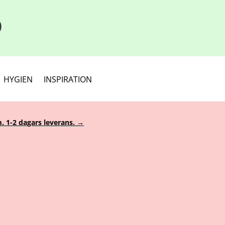
D
HYGIEN
INSPIRATION
. 1-2 dagars leverans. →