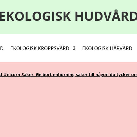
EKOLOGISK HUDVÅR
RD
EKOLOGISK KROPPSVÅRD
EKOLOGISK HÅRVÅRD
Unicorn Saker: Ge bort enhörning saker till någon du tycker om