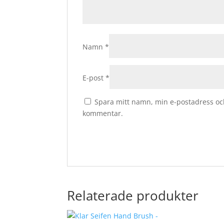
Namn
*
E-post
*
Spara mitt namn, min e-postadress och
kommentar.
Relaterade produkter