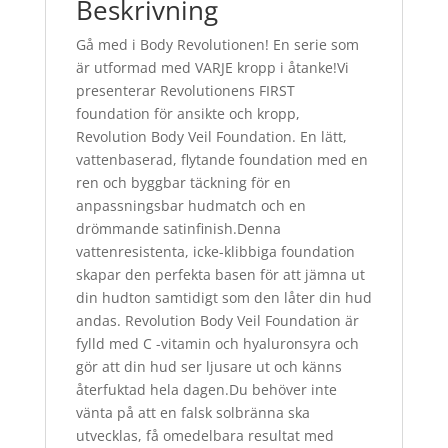
Beskrivning
Gå med i Body Revolutionen! En serie som
är utformad med VARJE kropp i åtanke!Vi
presenterar Revolutionens FIRST
foundation för ansikte och kropp,
Revolution Body Veil Foundation. En lätt,
vattenbaserad, flytande foundation med en
ren och byggbar täckning för en
anpassningsbar hudmatch och en
drömmande satinfinish.Denna
vattenresistenta, icke-klibbiga foundation
skapar den perfekta basen för att jämna ut
din hudton samtidigt som den låter din hud
andas. Revolution Body Veil Foundation är
fylld med C -vitamin och hyaluronsyra och
gör att din hud ser ljusare ut och känns
återfuktad hela dagen.Du behöver inte
vänta på att en falsk solbränna ska
utvecklas, få omedelbara resultat med