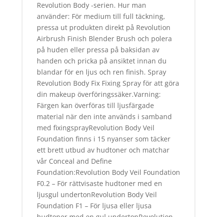
Revolution Body -serien. Hur man
använder: För medium till full täckning,
pressa ut produkten direkt på Revolution
Airbrush Finish Blender Brush och polera
på huden eller pressa på baksidan av
handen och pricka på ansiktet innan du
blandar för en ljus och ren finish. Spray
Revolution Body Fix Fixing Spray för att göra
din makeup överföringssäker.Varning:
Färgen kan överföras till ljusfärgade
material när den inte används i samband
med fixingsprayRevolution Body Veil
Foundation finns i 15 nyanser som täcker
ett brett utbud av hudtoner och matchar
vår Conceal and Define
Foundation:Revolution Body Veil Foundation
F0.2 – För rättvisaste hudtoner med en
ljusgul undertonRevolution Body Veil
Foundation F1 – För ljusa eller ljusa
hudtoner med en gul undertonRevolution