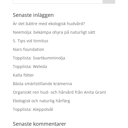
Senaste inläggen
Är det bättre med ekologisk hudvård?
Neemolja: bekämpa ohyra på naturligt sätt
5. Tips vid tinnitus
Nars foundation
Topplista: Svartkumminolja
Topplista: Weleda
Kalla fötter
Bästa smärtstillande krämerna
Organiskt ren hud- och hårvård från Anita Grant
Ekologisk och naturlig hårfärg
Topplista: Aleppotvål
Senaste kommentarer