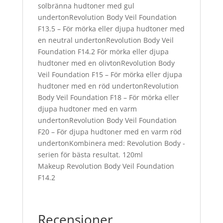
solbränna hudtoner med gul
undertonRevolution Body Veil Foundation
F13.5 – För mörka eller djupa hudtoner med
en neutral undertonRevolution Body Veil
Foundation F14.2 För mörka eller djupa
hudtoner med en olivtonRevolution Body
Veil Foundation F15 – För mörka eller djupa
hudtoner med en röd undertonRevolution
Body Veil Foundation F18 – För mörka eller
djupa hudtoner med en varm
undertonRevolution Body Veil Foundation
F20 – För djupa hudtoner med en varm röd
undertonKombinera med: Revolution Body -
serien för bästa resultat. 120ml
Makeup Revolution Body Veil Foundation
F14.2
Recensioner