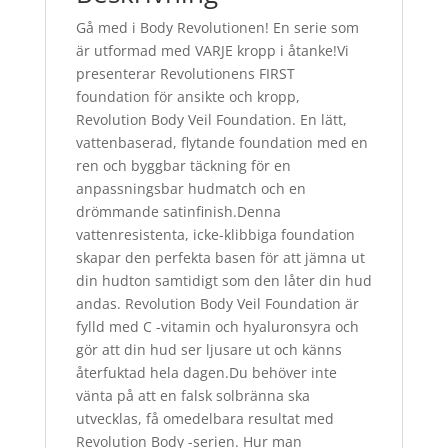
Gå med i Body Revolutionen! En serie som
är utformad med VARJE kropp i åtanke!Vi
presenterar Revolutionens FIRST
foundation för ansikte och kropp,
Revolution Body Veil Foundation. En lätt,
vattenbaserad, flytande foundation med en
ren och byggbar täckning för en
anpassningsbar hudmatch och en
drömmande satinfinish.Denna
vattenresistenta, icke-klibbiga foundation
skapar den perfekta basen för att jämna ut
din hudton samtidigt som den låter din hud
andas. Revolution Body Veil Foundation är
fylld med C -vitamin och hyaluronsyra och
gör att din hud ser ljusare ut och känns
återfuktad hela dagen.Du behöver inte
vänta på att en falsk solbränna ska
utvecklas, få omedelbara resultat med
Revolution Body -serien. Hur man