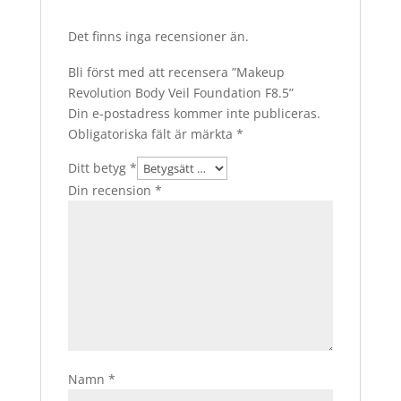
Det finns inga recensioner än.
Bli först med att recensera ”Makeup
Revolution Body Veil Foundation F8.5”
Din e-postadress kommer inte publiceras.
Obligatoriska fält är märkta
*
Ditt betyg
*
Din recension
*
Namn
*