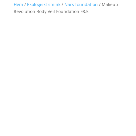
Hem
/
Ekologiskt smink
/
Nars foundation
/ Makeup
Revolution Body Veil Foundation F8.5