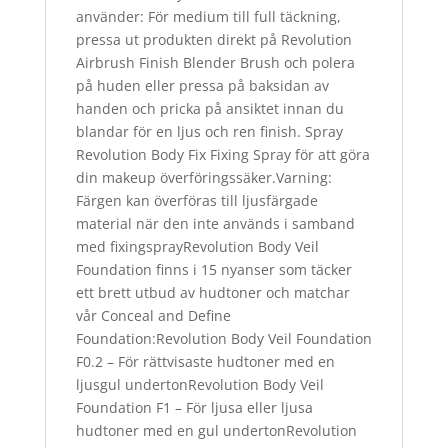
använder: För medium till full täckning,
pressa ut produkten direkt på Revolution
Airbrush Finish Blender Brush och polera
på huden eller pressa på baksidan av
handen och pricka på ansiktet innan du
blandar för en ljus och ren finish. Spray
Revolution Body Fix Fixing Spray för att göra
din makeup överföringssäker.Varning:
Färgen kan överföras till ljusfärgade
material när den inte används i samband
med fixingsprayRevolution Body Veil
Foundation finns i 15 nyanser som täcker
ett brett utbud av hudtoner och matchar
vår Conceal and Define
Foundation:Revolution Body Veil Foundation
F0.2 – För rättvisaste hudtoner med en
ljusgul undertonRevolution Body Veil
Foundation F1 – För ljusa eller ljusa
hudtoner med en gul undertonRevolution