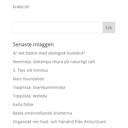
kr
460.00
Senaste inläggen
Är det bättre med ekologisk hudvård?
Neemolja: bekämpa ohyra på naturligt sätt
5. Tips vid tinnitus
Nars foundation
Topplista: Svartkumminolja
Topplista: Weleda
Kalla fötter
Bästa smärtstillande krämerna
Organiskt ren hud- och hårvård från Anita Grant