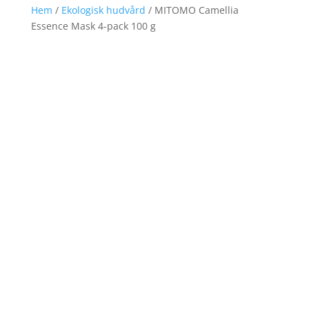
Hem
/
Ekologisk hudvård
/ MITOMO Camellia
Essence Mask 4-pack 100 g