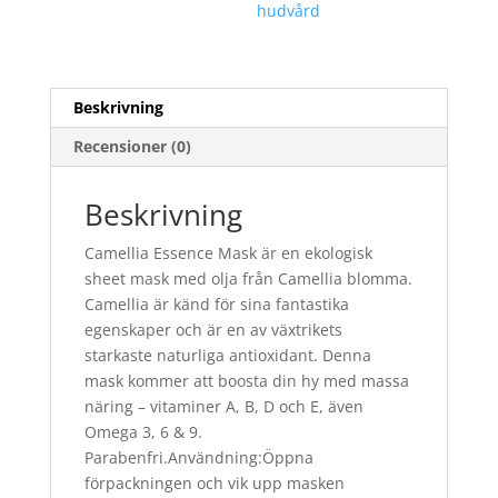
hudvård
Beskrivning
Recensioner (0)
Beskrivning
Camellia Essence Mask är en ekologisk
sheet mask med olja från Camellia blomma.
Camellia är känd för sina fantastika
egenskaper och är en av växtrikets
starkaste naturliga antioxidant. Denna
mask kommer att boosta din hy med massa
näring – vitaminer A, B, D och E, även
Omega 3, 6 & 9.
Parabenfri.Användning:Öppna
förpackningen och vik upp masken