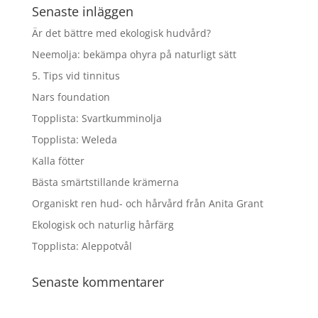
Senaste inläggen
Är det bättre med ekologisk hudvård?
Neemolja: bekämpa ohyra på naturligt sätt
5. Tips vid tinnitus
Nars foundation
Topplista: Svartkumminolja
Topplista: Weleda
Kalla fötter
Bästa smärtstillande krämerna
Organiskt ren hud- och hårvård från Anita Grant
Ekologisk och naturlig hårfärg
Topplista: Aleppotvål
Senaste kommentarer