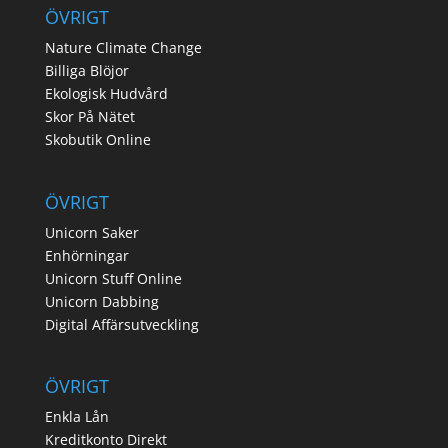
ÖVRIGT
Nature Climate Change
Billiga Blöjor
Ekologisk Hudvård
Skor På Nätet
Skobutik Online
ÖVRIGT
Unicorn Saker
Enhörningar
Unicorn Stuff Online
Unicorn Dabbing
Digital Affärsutveckling
ÖVRIGT
Enkla Lån
Kreditkonto Direkt