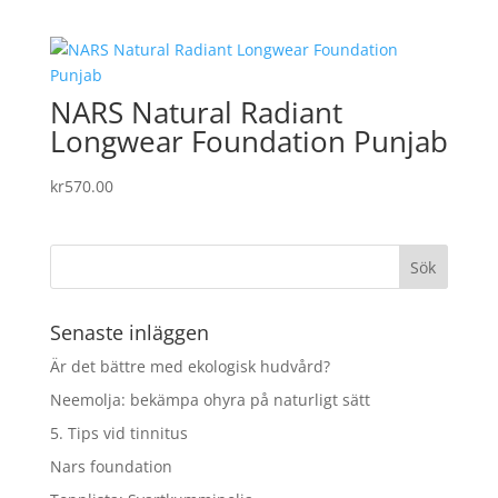
NARS Natural Radiant
Longwear Foundation Punjab
kr
570.00
Senaste inläggen
Är det bättre med ekologisk hudvård?
Neemolja: bekämpa ohyra på naturligt sätt
5. Tips vid tinnitus
Nars foundation