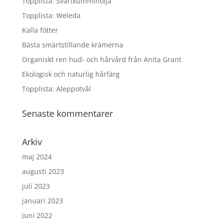
Topplista: Svartkumminolja
Topplista: Weleda
Kalla fötter
Bästa smärtstillande krämerna
Organiskt ren hud- och hårvård från Anita Grant
Ekologisk och naturlig hårfärg
Topplista: Aleppotvål
Senaste kommentarer
Arkiv
maj 2024
augusti 2023
juli 2023
januari 2023
juni 2022