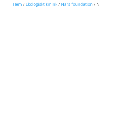
Hem
/
Ekologiskt smink
/
Nars foundation
/ N