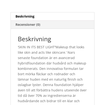
Beskrivning
Recensioner (0)
Beskrivning
‘SKIN IN ITS BEST LIGHT’‘Makeup that looks
like skin and acts like skincare.’ Nars
senaste foundation är en avancerad
hybridfoundation där hudvård och makeup
kombinerats. Den innovativa formulan tar
bort mörka fläckar och rodnader och
lämnar huden med en naturlig finish och
oslagbar lyster. Denna foundation hjälper
även till att förbättra hudens utseende över
tid då över 70% av ingredienserna är
hudvårdande och bidrar till en klar och