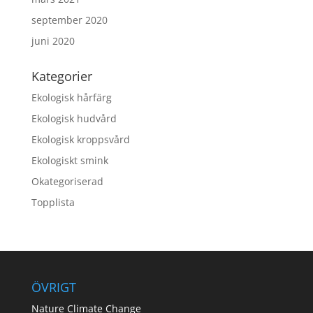
september 2020
juni 2020
Kategorier
Ekologisk hårfärg
Ekologisk hudvård
Ekologisk kroppsvård
Ekologiskt smink
Okategoriserad
Topplista
ÖVRIGT
Nature Climate Change