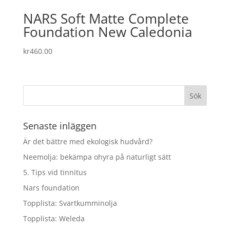
NARS Soft Matte Complete
Foundation New Caledonia
kr
460.00
Senaste inläggen
Är det bättre med ekologisk hudvård?
Neemolja: bekämpa ohyra på naturligt sätt
5. Tips vid tinnitus
Nars foundation
Topplista: Svartkumminolja
Topplista: Weleda