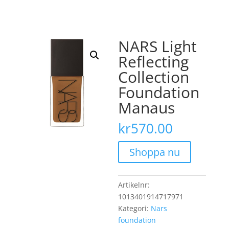
NARS Light
Reflecting
Collection
Foundation
Manaus
kr
570.00
Shoppa nu
Artikelnr:
1013401914717971
Kategori:
Nars
foundation