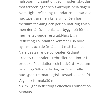
hälsosam hy, samtidigt som huden skyddas
mot föroreningar och skärmljus hela dagen.
Nars Light Reflecting Foundation passar alla
hudtyper, även en känslig hy. Den har
medium täckning och ger en naturlig finish,
men den är även enkel att bygga på för ett
mer heltäckande resultat.Nars Ligh
Reflecting Foundaiton kommer i 36 olika
nyanser, och de är lätta att matcha med
Nars bästsäljande concealer Radiant
Creamy Concealer.- Hybridfoundation- 2 i 1-
produkt: Foundation och hudvård- Medium
täckning- Sitter hela dagen- Passar alla
hudtyper- Dermatologiskt testad- Alkoholfri-
Vegansk formula30 ml
NARS Light Reflecting Collection Foundation
Manaus