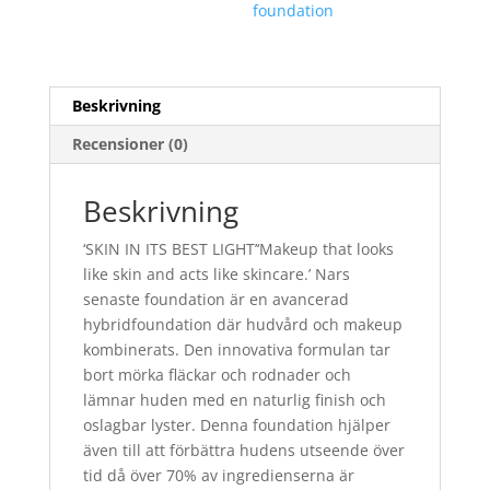
foundation
Beskrivning
Recensioner (0)
Beskrivning
‘SKIN IN ITS BEST LIGHT’‘Makeup that looks
like skin and acts like skincare.’ Nars
senaste foundation är en avancerad
hybridfoundation där hudvård och makeup
kombinerats. Den innovativa formulan tar
bort mörka fläckar och rodnader och
lämnar huden med en naturlig finish och
oslagbar lyster. Denna foundation hjälper
även till att förbättra hudens utseende över
tid då över 70% av ingredienserna är