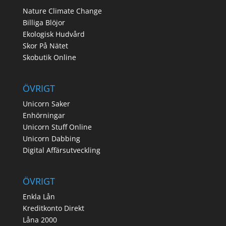
Nature Climate Change
Billiga Blöjor
Ekologisk Hudvård
Skor På Nätet
Skobutik Online
ÖVRIGT
Unicorn Saker
Enhörningar
Unicorn Stuff Online
Unicorn Dabbing
Digital Affärsutveckling
ÖVRIGT
Enkla Lån
Kreditkonto Direkt
Låna 2000