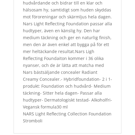
hudvårdande och bidrar till en klar och
hälsosam hy, samtidigt som huden skyddas
mot föroreningar och skärmljus hela dagen.
Nars Light Reflecting Foundation passar alla
hudtyper, även en känslig hy. Den har
medium täckning och ger en naturlig finish,
men den är även enkel att bygga på för ett
mer heltäckande resultat.Nars Ligh
Reflecting Foundaiton kommer i 36 olika
nyanser, och de är lätta att matcha med
Nars bästsäljande concealer Radiant
Creamy Concealer.- Hybridfoundation- 2 i 1-
produkt: Foundation och hudvård- Medium
täckning- Sitter hela dagen- Passar alla
hudtyper- Dermatologiskt testad- Alkoholfri-
Vegansk formula30 ml
NARS Light Reflecting Collection Foundation
Stromboli