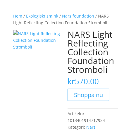
Hem
/
Ekologiskt smink
/
Nars foundation
/ NARS
Light Reflecting Collection Foundation Stromboli
NARS Light
Reflecting
Collection
Foundation
Stromboli
kr
570.00
Shoppa nu
Artikelnr:
1013401914717934
Kategori:
Nars