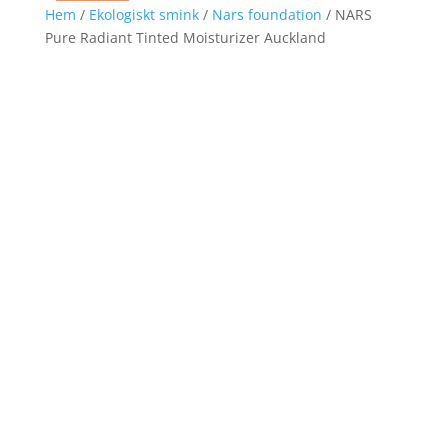
Hem
/
Ekologiskt smink
/
Nars foundation
/ NARS
Pure Radiant Tinted Moisturizer Auckland