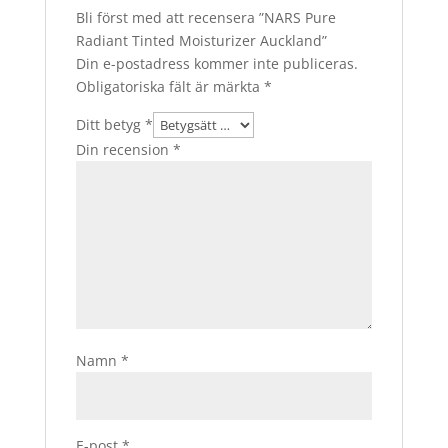
Bli först med att recensera ”NARS Pure
Radiant Tinted Moisturizer Auckland”
Din e-postadress kommer inte publiceras.
Obligatoriska fält är märkta
*
Ditt betyg
*
Din recension
*
Namn
*
E-post
*