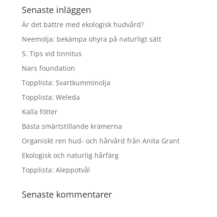
Senaste inläggen
Är det bättre med ekologisk hudvård?
Neemolja: bekämpa ohyra på naturligt sätt
5. Tips vid tinnitus
Nars foundation
Topplista: Svartkumminolja
Topplista: Weleda
Kalla fötter
Bästa smärtstillande krämerna
Organiskt ren hud- och hårvård från Anita Grant
Ekologisk och naturlig hårfärg
Topplista: Aleppotvål
Senaste kommentarer