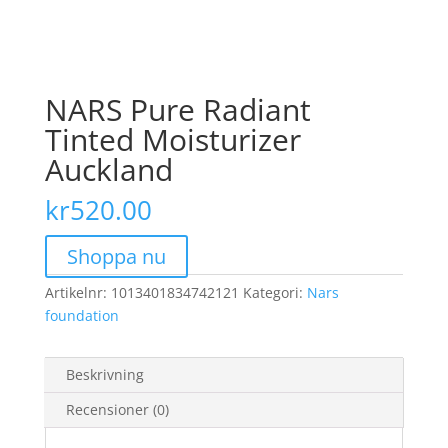
NARS Pure Radiant
Tinted Moisturizer
Auckland
kr
520.00
Shoppa nu
Artikelnr:
1013401834742121
Kategori:
Nars
foundation
Beskrivning
Recensioner (0)