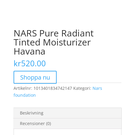
NARS Pure Radiant
Tinted Moisturizer
Havana
kr
520.00
Shoppa nu
Artikelnr:
1013401834742147
Kategori:
Nars
foundation
Beskrivning
Recensioner (0)