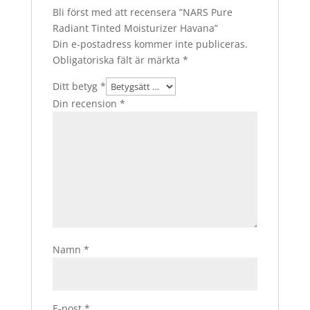
Bli först med att recensera ”NARS Pure
Radiant Tinted Moisturizer Havana”
Din e-postadress kommer inte publiceras.
Obligatoriska fält är märkta
*
Ditt betyg
*
Din recension
*
Namn
*
E-post
*