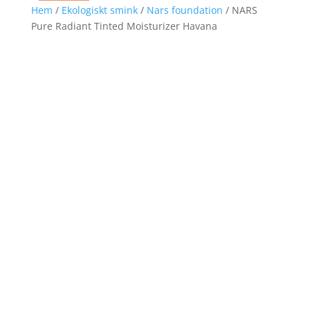
Hem
/
Ekologiskt smink
/
Nars foundation
/ NARS
Pure Radiant Tinted Moisturizer Havana