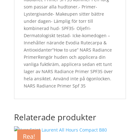
som passar alla hudtoner.- Primer-
Lystergivande- Makeupen sitter bättre
under dagen- Lämplig för torr till
kombinerad hud- SPF35- Oljefri-
Dermatologiskt testad- Icke-komedogen –
Innehåller närande Evodia Rutecarpa &
Antioxidanter“How to use” NARS Radiance
PrimerRengör huden och applicera din
vanliga fuktkräm, applicera sedan ett tunt
lager av NARS Radiance Primer SPF35 över
hela ansiktet. Använd inte på ögonlocken.
NARS Radiance Primer Spf 35
Relaterade produkter
Rea!