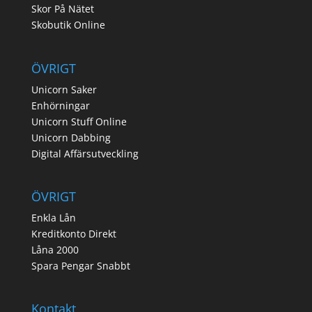
Skor På Nätet
Skobutik Online
ÖVRIGT
Unicorn Saker
Enhörningar
Unicorn Stuff Online
Unicorn Dabbing
Digital Affärsutveckling
ÖVRIGT
Enkla Lån
Kreditkonto Direkt
Låna 2000
Spara Pengar Snabbt
Kontakt