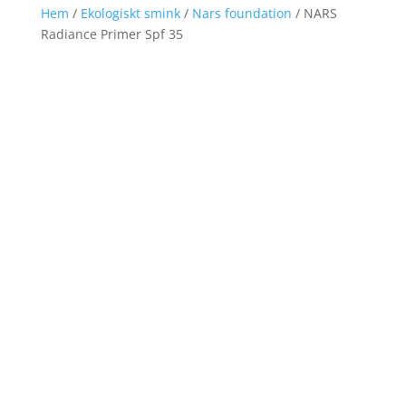
Hem
/
Ekologiskt smink
/
Nars foundation
/ NARS
Radiance Primer Spf 35