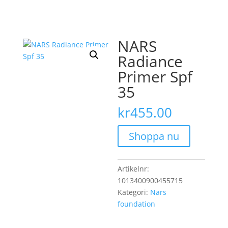
NARS
Radiance
Primer Spf
35
kr
455.00
Shoppa nu
Artikelnr:
1013400900455715
Kategori:
Nars
foundation