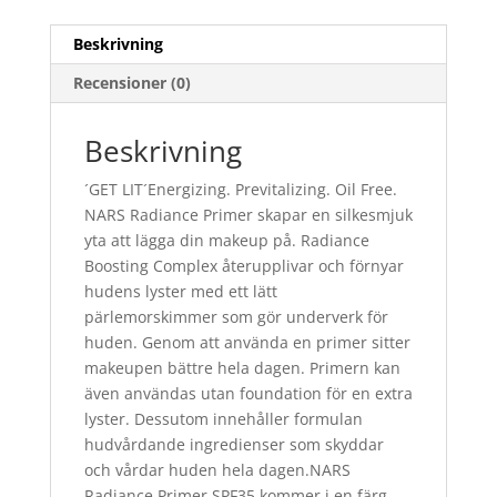
Beskrivning
Recensioner (0)
Beskrivning
´GET LIT´Energizing. Previtalizing. Oil Free.
NARS Radiance Primer skapar en silkesmjuk
yta att lägga din makeup på. Radiance
Boosting Complex återupplivar och förnyar
hudens lyster med ett lätt
pärlemorskimmer som gör underverk för
huden. Genom att använda en primer sitter
makeupen bättre hela dagen. Primern kan
även användas utan foundation för en extra
lyster. Dessutom innehåller formulan
hudvårdande ingredienser som skyddar
och vårdar huden hela dagen.NARS
Radiance Primer SPF35 kommer i en färg