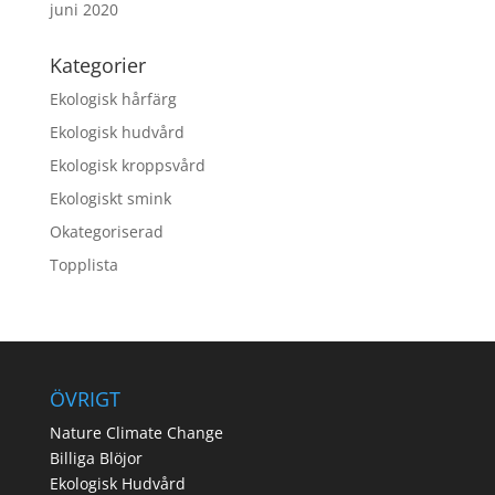
juni 2020
Kategorier
Ekologisk hårfärg
Ekologisk hudvård
Ekologisk kroppsvård
Ekologiskt smink
Okategoriserad
Topplista
ÖVRIGT
Nature Climate Change
Billiga Blöjor
Ekologisk Hudvård