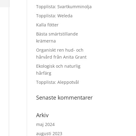
Topplista: Svartkumminolja
Topplista: Weleda
Kalla fötter
Bästa smärtstillande
krämerna
Organiskt ren hud- och
hårvård från Anita Grant
Ekologisk och naturlig
hårfärg
Topplista: Aleppotvål
Senaste kommentarer
Arkiv
maj 2024
augusti 2023