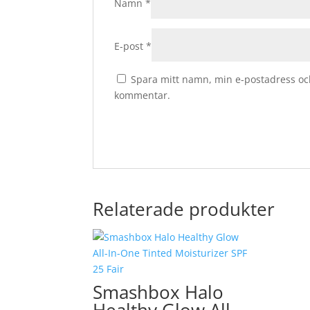
Namn
*
E-post
*
Spara mitt namn, min e-postadress och
kommentar.
Relaterade produkter
Smashbox Halo