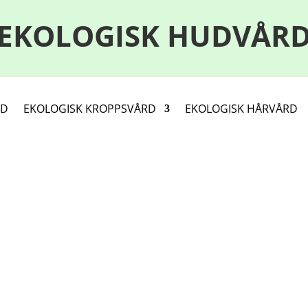
EKOLOGISK HUDVÅR
RD
EKOLOGISK KROPPSVÅRD
EKOLOGISK HÅRVÅRD