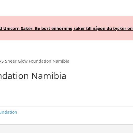
Unicorn Saker: Ge bort enhörning saker till någon du tycker om
RS Sheer Glow Foundation Namibia
ndation Namibia
undation