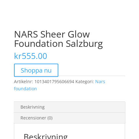
NARS Sheer Glow
Foundation Salzburg
kr
555.00
Shoppa nu
Artikelnr:
1013401795606694
Kategori:
Nars
foundation
Beskrivning
Recensioner (0)
Beskrivning