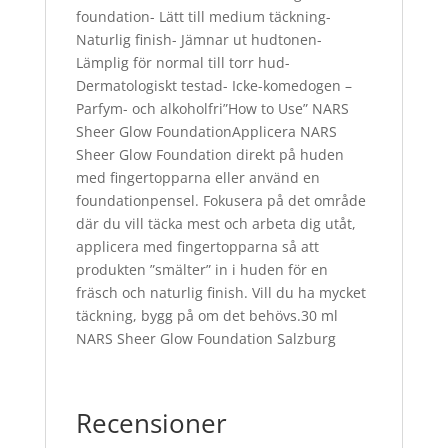
foundation- Lätt till medium täckning-
Naturlig finish- Jämnar ut hudtonen-
Lämplig för normal till torr hud-
Dermatologiskt testad- Icke-komedogen –
Parfym- och alkoholfri”How to Use” NARS
Sheer Glow FoundationApplicera NARS
Sheer Glow Foundation direkt på huden
med fingertopparna eller använd en
foundationpensel. Fokusera på det område
där du vill täcka mest och arbeta dig utåt,
applicera med fingertopparna så att
produkten ”smälter” in i huden för en
fräsch och naturlig finish. Vill du ha mycket
täckning, bygg på om det behövs.30 ml
NARS Sheer Glow Foundation Salzburg
Recensioner