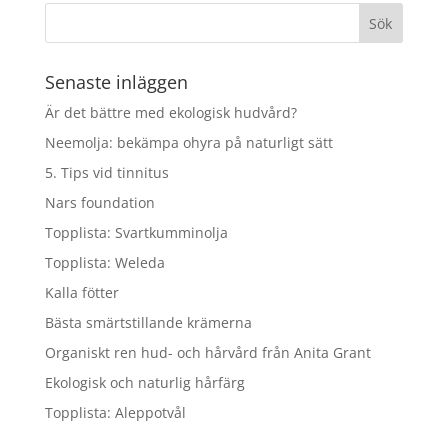
Senaste inläggen
Är det bättre med ekologisk hudvård?
Neemolja: bekämpa ohyra på naturligt sätt
5. Tips vid tinnitus
Nars foundation
Topplista: Svartkumminolja
Topplista: Weleda
Kalla fötter
Bästa smärtstillande krämerna
Organiskt ren hud- och hårvård från Anita Grant
Ekologisk och naturlig hårfärg
Topplista: Aleppotvål