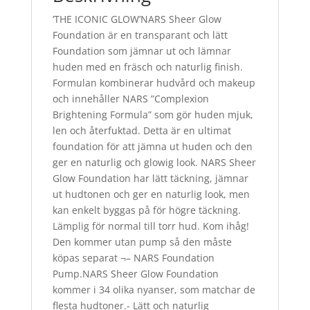
‘THE ICONIC GLOW’NARS Sheer Glow
Foundation är en transparant och lätt
Foundation som jämnar ut och lämnar
huden med en fräsch och naturlig finish.
Formulan kombinerar hudvård och makeup
och innehåller NARS ”Complexion
Brightening Formula” som gör huden mjuk,
len och återfuktad. Detta är en ultimat
foundation för att jämna ut huden och den
ger en naturlig och glowig look. NARS Sheer
Glow Foundation har lätt täckning, jämnar
ut hudtonen och ger en naturlig look, men
kan enkelt byggas på för högre täckning.
Lämplig för normal till torr hud. Kom ihåg!
Den kommer utan pump så den måste
köpas separat ¬– NARS Foundation
Pump.NARS Sheer Glow Foundation
kommer i 34 olika nyanser, som matchar de
flesta hudtoner.- Lätt och naturlig