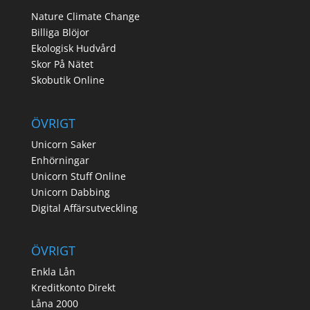
Nature Climate Change
Billiga Blöjor
Ekologisk Hudvård
Skor På Nätet
Skobutik Online
ÖVRIGT
Unicorn Saker
Enhörningar
Unicorn Stuff Online
Unicorn Dabbing
Digital Affärsutveckling
ÖVRIGT
Enkla Lån
Kreditkonto Direkt
Låna 2000