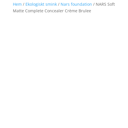
Hem
/
Ekologiskt smink
/
Nars foundation
/ NARS Soft
Matte Complete Concealer Crème Brulee