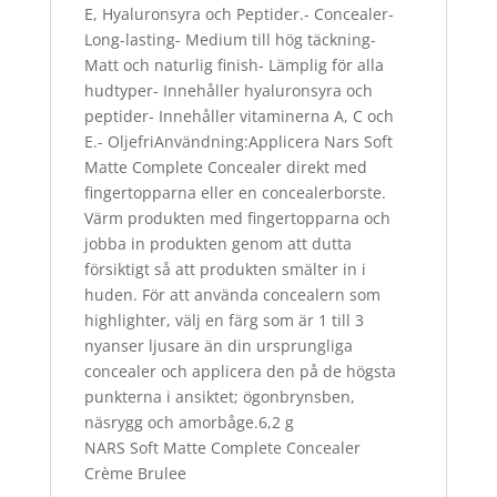
E, Hyaluronsyra och Peptider.- Concealer-
Long-lasting- Medium till hög täckning-
Matt och naturlig finish- Lämplig för alla
hudtyper- Innehåller hyaluronsyra och
peptider- Innehåller vitaminerna A, C och
E.- OljefriAnvändning:Applicera Nars Soft
Matte Complete Concealer direkt med
fingertopparna eller en concealerborste.
Värm produkten med fingertopparna och
jobba in produkten genom att dutta
försiktigt så att produkten smälter in i
huden. För att använda concealern som
highlighter, välj en färg som är 1 till 3
nyanser ljusare än din ursprungliga
concealer och applicera den på de högsta
punkterna i ansiktet; ögonbrynsben,
näsrygg och amorbåge.6,2 g
NARS Soft Matte Complete Concealer
Crème Brulee