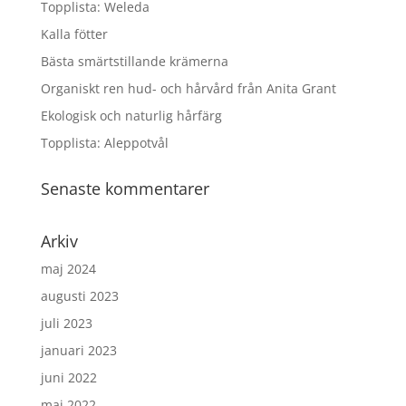
Topplista: Weleda
Kalla fötter
Bästa smärtstillande krämerna
Organiskt ren hud- och hårvård från Anita Grant
Ekologisk och naturlig hårfärg
Topplista: Aleppotvål
Senaste kommentarer
Arkiv
maj 2024
augusti 2023
juli 2023
januari 2023
juni 2022
maj 2022