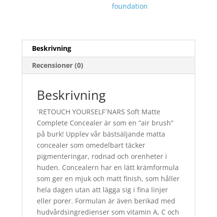
foundation
Beskrivning
Recensioner (0)
Beskrivning
´RETOUCH YOURSELF´NARS Soft Matte
Complete Concealer är som en ”air brush”
på burk! Upplev vår bästsäljande matta
concealer som omedelbart täcker
pigmenteringar, rodnad och orenheter i
huden. Concealern har en lätt krämformula
som ger en mjuk och matt finish, som håller
hela dagen utan att lägga sig i fina linjer
eller porer. Formulan är även berikad med
hudvårdsingredienser som vitamin A, C och