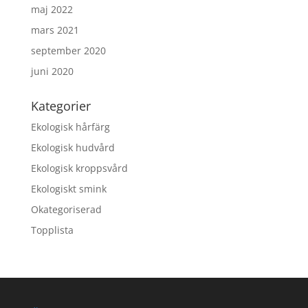
maj 2022
mars 2021
september 2020
juni 2020
Kategorier
Ekologisk hårfärg
Ekologisk hudvård
Ekologisk kroppsvård
Ekologiskt smink
Okategoriserad
Topplista