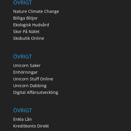
ÖVRIGT
Nature Climate Change
Billiga Blöjor
Ekologisk Hudvård
Skor På Nätet
Skobutik Online
ÖVRIGT
Unicorn Saker
Enhörningar
Unicorn Stuff Online
Unicorn Dabbing
Digital Affärsutveckling
ÖVRIGT
Enkla Lån
Kreditkonto Direkt