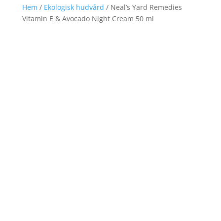
Hem
/
Ekologisk hudvård
/ Neal’s Yard Remedies
Vitamin E & Avocado Night Cream 50 ml