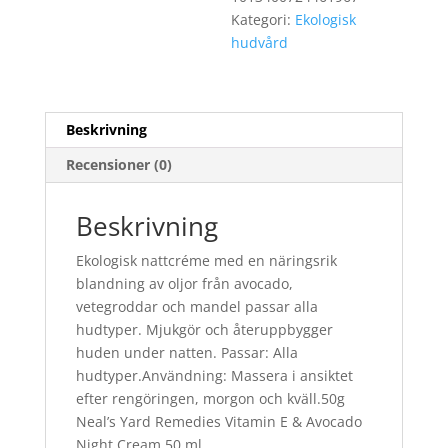
Kategori:
Ekologisk
hudvård
Beskrivning
Recensioner (0)
Beskrivning
Ekologisk nattcréme med en näringsrik
blandning av oljor från avocado,
vetegroddar och mandel passar alla
hudtyper. Mjukgör och återuppbygger
huden under natten. Passar: Alla
hudtyper.Användning: Massera i ansiktet
efter rengöringen, morgon och kväll.50g
Neal’s Yard Remedies Vitamin E & Avocado
Night Cream 50 ml