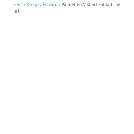
Hem
/
Kropp
/
Fotvård
/ Palmetten Vikbart Fotbad Löv
Blå