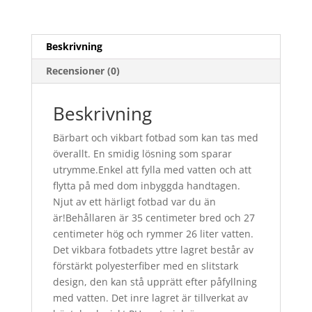
Beskrivning
Recensioner (0)
Beskrivning
Bärbart och vikbart fotbad som kan tas med
överallt. En smidig lösning som sparar
utrymme.Enkel att fylla med vatten och att
flytta på med dom inbyggda handtagen.
Njut av ett härligt fotbad var du än
är!Behållaren är 35 centimeter bred och 27
centimeter hög och rymmer 26 liter vatten.
Det vikbara fotbadets yttre lagret består av
förstärkt polyesterfiber med en slitstark
design, den kan stå upprätt efter påfyllning
med vatten. Det inre lagret är tillverkat av