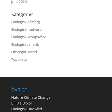
juni 2020
Kategorier
Ekologisk hårfärg
Ekologisk hudvård
Ekologisk kroppsvård
Ekologiskt smink
Okategoriserad
Topplista
ÖVRIGT
Nature Climate Change
Billiga Blöjor
Ekologisk Hudvård