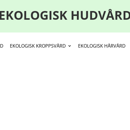
EKOLOGISK HUDVÅR
RD
EKOLOGISK KROPPSVÅRD
EKOLOGISK HÅRVÅRD