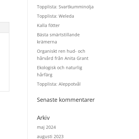
Topplista: Svartkumminolja
Topplista: Weleda
Kalla fötter
Bästa smärtstillande
krämerna
Organiskt ren hud- och
hårvård från Anita Grant
Ekologisk och naturlig
hårfärg
Topplista: Aleppotvål
Senaste kommentarer
Arkiv
maj 2024
augusti 2023