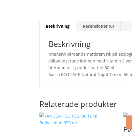
Beskrivning
Recensioner (0)
Beskrivning
Intensivt vårdande nattkräm rik på ekolog
välbalanserade krämen med vitamin E ver
återhämta sig under natten.50ml
Sasco ECO FACE Natural Night Cream 50 
Relaterade produkter
Ev