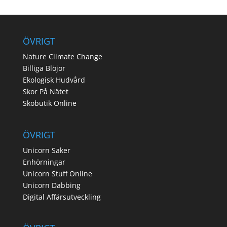
ÖVRIGT
Nature Climate Change
Billiga Blöjor
Ekologisk Hudvård
Skor På Nätet
Skobutik Online
ÖVRIGT
Unicorn Saker
Enhörningar
Unicorn Stuff Online
Unicorn Dabbing
Digital Affärsutveckling