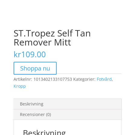
ST.Tropez Self Tan
Remover Mitt
kr
109.00
Shoppa nu
Artikelnr:
1013402133107753
Kategorier:
Fotvård
,
Kropp
Beskrivning
Recensioner (0)
Beskrivning