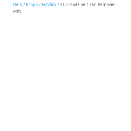
Hem
/
Kropp
/
Fotvård
/ ST.Tropez Self Tan Remover
Mitt