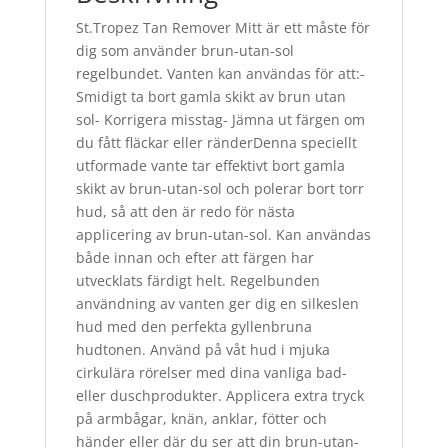
St.Tropez Tan Remover Mitt är ett måste för
dig som använder brun-utan-sol
regelbundet. Vanten kan användas för att:-
Smidigt ta bort gamla skikt av brun utan
sol- Korrigera misstag- Jämna ut färgen om
du fått fläckar eller ränderDenna speciellt
utformade vante tar effektivt bort gamla
skikt av brun-utan-sol och polerar bort torr
hud, så att den är redo för nästa
applicering av brun-utan-sol. Kan användas
både innan och efter att färgen har
utvecklats färdigt helt. Regelbunden
användning av vanten ger dig en silkeslen
hud med den perfekta gyllenbruna
hudtonen. Använd på våt hud i mjuka
cirkulära rörelser med dina vanliga bad-
eller duschprodukter. Applicera extra tryck
på armbågar, knän, anklar, fötter och
händer eller där du ser att din brun-utan-