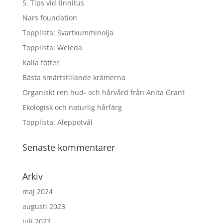
5. Tips vid tinnitus
Nars foundation
Topplista: Svartkumminolja
Topplista: Weleda
Kalla fötter
Bästa smärtstillande krämerna
Organiskt ren hud- och hårvård från Anita Grant
Ekologisk och naturlig hårfärg
Topplista: Aleppotvål
Senaste kommentarer
Arkiv
maj 2024
augusti 2023
juli 2023