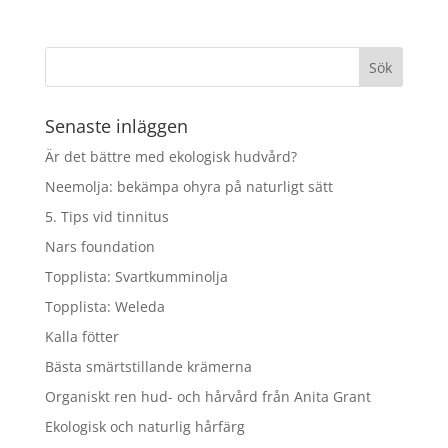
Senaste inläggen
Är det bättre med ekologisk hudvård?
Neemolja: bekämpa ohyra på naturligt sätt
5. Tips vid tinnitus
Nars foundation
Topplista: Svartkumminolja
Topplista: Weleda
Kalla fötter
Bästa smärtstillande krämerna
Organiskt ren hud- och hårvård från Anita Grant
Ekologisk och naturlig hårfärg