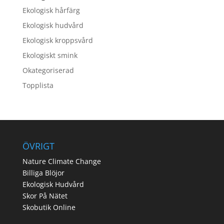
Ekologisk hårfärg
Ekologisk hudvård
Ekologisk kroppsvård
Ekologiskt smink
Okategoriserad
Topplista
ÖVRIGT
Nature Climate Change
Billiga Blöjor
Ekologisk Hudvård
Skor På Nätet
Skobutik Online