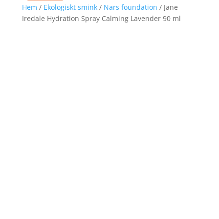
Hem
/
Ekologiskt smink
/
Nars foundation
/ Jane
Iredale Hydration Spray Calming Lavender 90 ml